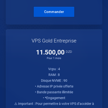
Commander
VPS Gold Entreprise
11.500,00
DZD
Pour 1 mois
Vcpu : 4
RAM : 8
Disque NVME : 90
• Adresse IP privée offerte
• Bande passante illimitée
• *Engagement
⚠️ Important : Pour permettre à votre VPS d’accéder à