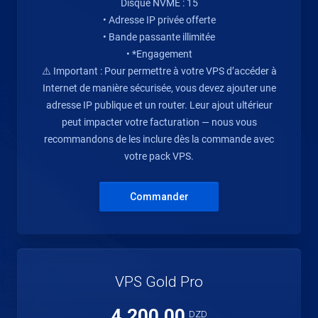
Disque NVME : 15
• Adresse IP privée offerte
• Bande passante illimitée
• *Engagement
⚠️ Important : Pour permettre à votre VPS d’accéder à
Internet de manière sécurisée, vous devez ajouter une
adresse IP publique et un router. Leur ajout ultérieur
peut impacter votre facturation — nous vous
recommandons de les inclure dès la commande avec
votre pack VPS.
Commander
VPS Gold Pro
4.200,00
DZD