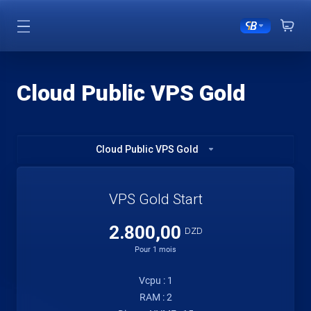
Cloud Public VPS Gold
Cloud Public VPS Gold
VPS Gold Start
2.800,00
DZD
Pour 1 mois
Vcpu : 1
RAM : 2