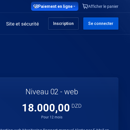
Paiement en ligne
Afficher le panier
Site et sécurité
Inscription
Se connecter
Niveau 02 - web
18.000,00
DZD
Pour 12 mois