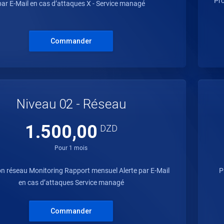
Pro
par E-Mail en cas d’attaques X - Service managé
Commander
Niveau 02 - Réseau
1.500,00
DZD
Pour 1 mois
on réseau Monitoring Rapport mensuel Alerte par E-Mail
P
en cas d’attaques Service managé
Commander