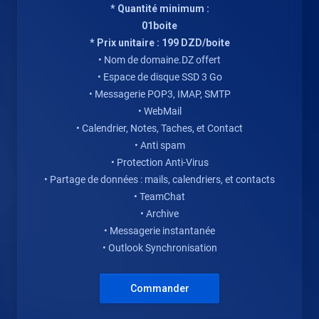
* Quantité minimum :
01boite
* Prix unitaire : 199 DZD/boite
• Nom de domaine.DZ offert
• Espace de disque SSD 3 Go
• Messagerie POP3, IMAP, SMTP
• WebMail
• Calendrier, Notes, Taches, et Contact
• Anti spam
• Protection Anti-Virus
• Partage de données : mails, calendriers, et contacts
• TeamChat
• Archive
• Messagerie instantanée
• Outlook Synchronisation
Commander