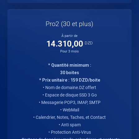
Pro2 (30 et plus)
À partir de
14.310,00
DZD
Pour 3 mois
* Quantité minimum :
30 boites
* Prix unitaire : 159 DZD/boite
• Nom de domaine.DZ offert
• Espace de disque SSD 3 Go
• Messagerie POP3, IMAP, SMTP
• WebMail
• Calendrier, Notes, Taches, et Contact
• Anti spam
• Protection Anti-Virus