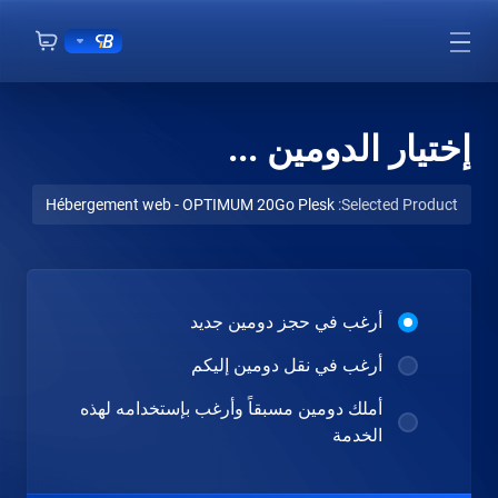
إختيار الدومين ...
Hébergement web - OPTIMUM 20Go Plesk
Selected Product:
أرغب في حجز دومين جديد
أرغب في نقل دومين إليكم
أملك دومين مسبقاً وأرغب بإستخدامه لهذه
الخدمة