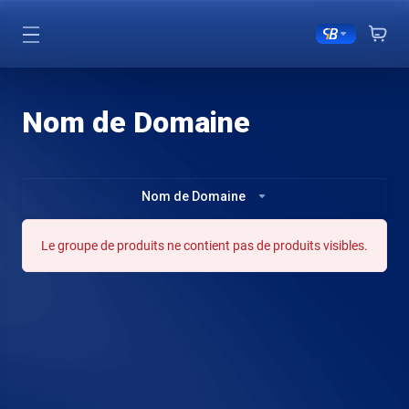
Nom de Domaine
Nom de Domaine
Le groupe de produits ne contient pas de produits visibles.