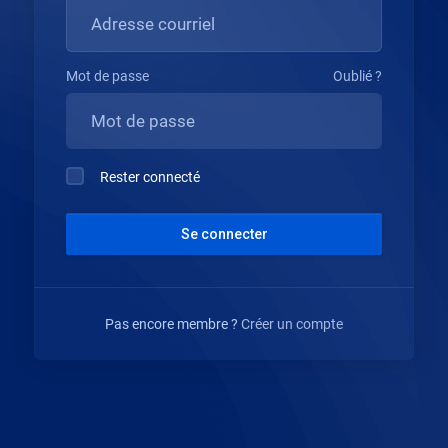
Mot de passe
Oublié ?
Rester connecté
Se connecter
Pas encore membre ?
Créer un compte