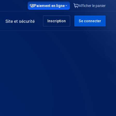
Paiement en ligne
Afficher le panier
Site et sécurité
Inscription
Se connecter