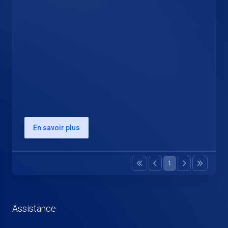
En savoir plus
1
Assistance