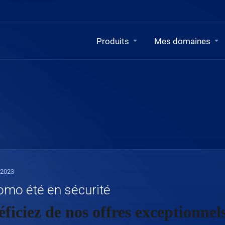
Produits
Mes domaines
l 2023
omo été en sécurité
ficiez de nos offres exceptionnels