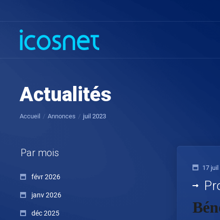
Actualités
Accueil
Annonces
juil 2023
Par mois
17 jui
févr 2026
Pr
janv 2026
Béné
déc 2025