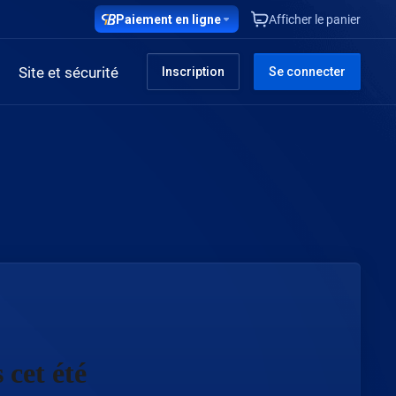
Paiement en ligne
Afficher le panier
Site et sécurité
Inscription
Se connecter
 cet été