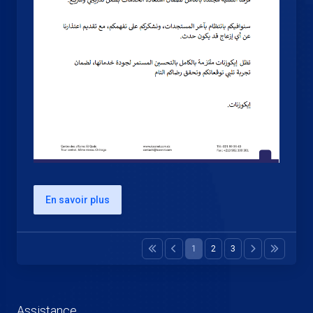
En savoir plus
1
2
3
Assistance