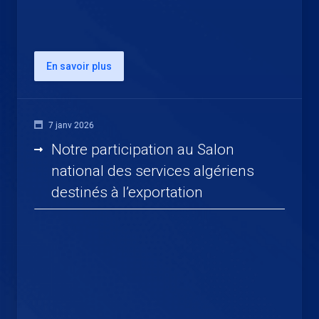
En savoir plus
7 janv 2026
Notre participation au Salon
national des services algériens
destinés à l’exportation