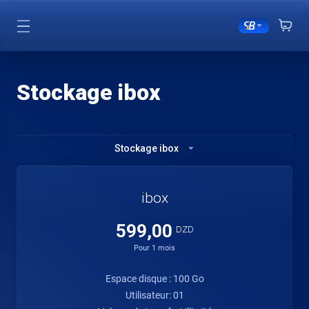
Stockage ibox
Stockage ibox
ibox
599,00
DZD
Pour 1 mois
Espace disque : 100 Go
Utilisateur: 01